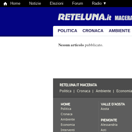
Home
Notizie
Elezioni
Forum
Radio ▼
POLITICA
CRONACA
AMBIENTE
Nessun articolo
pubblicato.